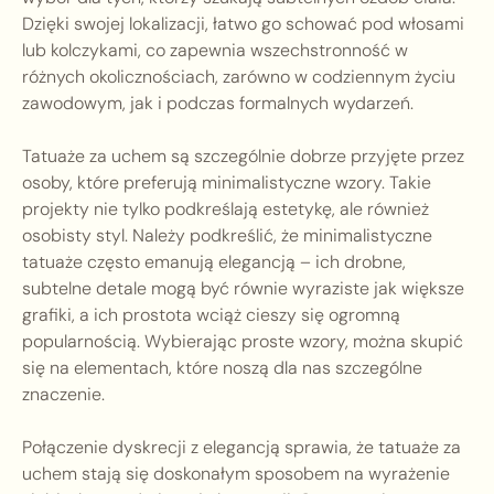
Dzięki swojej lokalizacji, łatwo go schować pod włosami
lub kolczykami, co zapewnia wszechstronność w
różnych okolicznościach, zarówno w codziennym życiu
zawodowym, jak i podczas formalnych wydarzeń.
Tatuaże za uchem są szczególnie dobrze przyjęte przez
osoby, które preferują minimalistyczne wzory. Takie
projekty nie tylko podkreślają estetykę, ale również
osobisty styl. Należy podkreślić, że minimalistyczne
tatuaże często emanują elegancją – ich drobne,
subtelne detale mogą być równie wyraziste jak większe
grafiki, a ich prostota wciąż cieszy się ogromną
popularnością. Wybierając proste wzory, można skupić
się na elementach, które noszą dla nas szczególne
znaczenie.
Połączenie dyskrecji z elegancją sprawia, że tatuaże za
uchem stają się doskonałym sposobem na wyrażenie