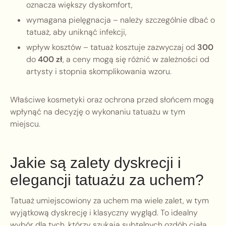
oznacza większy dyskomfort,
wymagana pielęgnacja – należy szczególnie dbać o
tatuaż, aby uniknąć infekcji,
wpływ kosztów – tatuaż kosztuje zazwyczaj od
300
do
400 zł
, a ceny mogą się różnić w zależności od
artysty i stopnia skomplikowania wzoru.
Właściwe kosmetyki oraz ochrona przed słońcem mogą
wpłynąć na decyzję o wykonaniu tatuażu w tym
miejscu.
Jakie są zalety dyskrecji i
elegancji tatuażu za uchem?
Tatuaż umiejscowiony za uchem ma wiele zalet, w tym
wyjątkową dyskrecję i klasyczny wygląd. To idealny
wybór dla tych, którzy szukają subtelnych ozdób ciała.