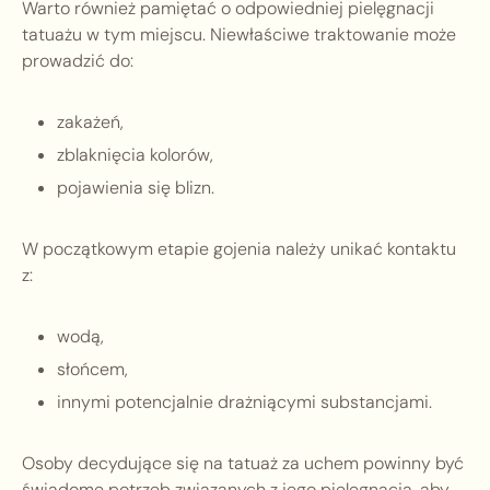
Warto również pamiętać o odpowiedniej pielęgnacji
tatuażu w tym miejscu. Niewłaściwe traktowanie może
prowadzić do:
zakażeń,
zblaknięcia kolorów,
pojawienia się blizn.
W początkowym etapie gojenia należy unikać kontaktu
z:
wodą,
słońcem,
innymi potencjalnie drażniącymi substancjami.
Osoby decydujące się na tatuaż za uchem powinny być
świadome potrzeb związanych z jego pielęgnacją, aby