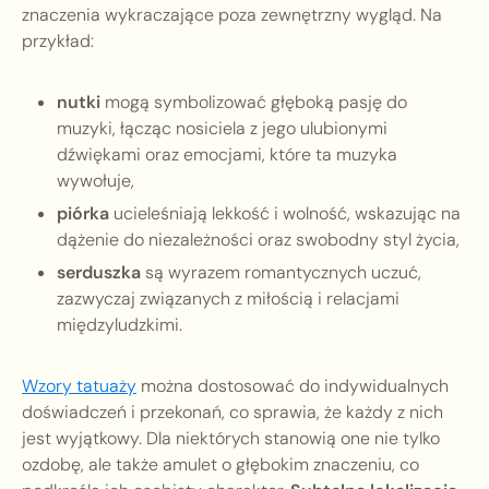
znaczenia wykraczające poza zewnętrzny wygląd. Na
przykład:
nutki
mogą symbolizować głęboką pasję do
muzyki, łącząc nosiciela z jego ulubionymi
dźwiękami oraz emocjami, które ta muzyka
wywołuje,
piórka
ucieleśniają lekkość i wolność, wskazując na
dążenie do niezależności oraz swobodny styl życia,
serduszka
są wyrazem romantycznych uczuć,
zazwyczaj związanych z miłością i relacjami
międzyludzkimi.
Wzory tatuaży
można dostosować do indywidualnych
doświadczeń i przekonań, co sprawia, że każdy z nich
jest wyjątkowy. Dla niektórych stanowią one nie tylko
ozdobę, ale także amulet o głębokim znaczeniu, co