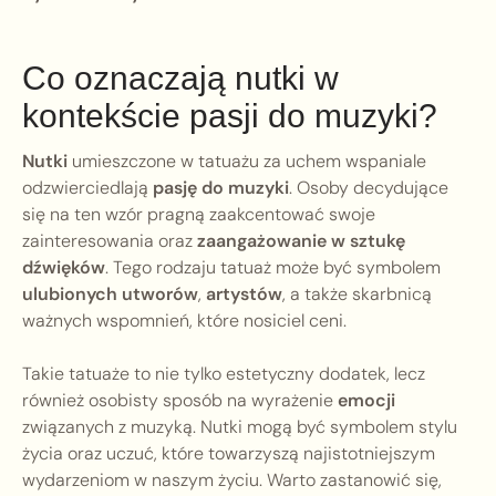
Co oznaczają nutki w
kontekście pasji do muzyki?
Nutki
umieszczone w tatuażu za uchem wspaniale
odzwierciedlają
pasję do muzyki
. Osoby decydujące
się na ten wzór pragną zaakcentować swoje
zainteresowania oraz
zaangażowanie w sztukę
dźwięków
. Tego rodzaju tatuaż może być symbolem
ulubionych utworów
,
artystów
, a także skarbnicą
ważnych wspomnień, które nosiciel ceni.
Takie tatuaże to nie tylko estetyczny dodatek, lecz
również osobisty sposób na wyrażenie
emocji
związanych z muzyką. Nutki mogą być symbolem stylu
życia oraz uczuć, które towarzyszą najistotniejszym
wydarzeniom w naszym życiu. Warto zastanowić się,