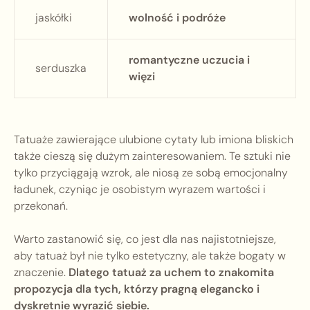
jaskółki
wolność i podróże
romantyczne uczucia i
serduszka
więzi
Tatuaże zawierające ulubione cytaty lub imiona bliskich
także cieszą się dużym zainteresowaniem. Te sztuki nie
tylko przyciągają wzrok, ale niosą ze sobą emocjonalny
ładunek, czyniąc je osobistym wyrazem wartości i
przekonań.
Warto zastanowić się, co jest dla nas najistotniejsze,
aby tatuaż był nie tylko estetyczny, ale także bogaty w
znaczenie.
Dlatego tatuaż za uchem to znakomita
propozycja dla tych, którzy pragną elegancko i
dyskretnie wyrazić siebie.