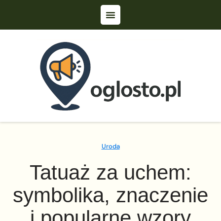
Uroda
Tatuaż za uchem:
symbolika, znaczenie
i popularne wzory