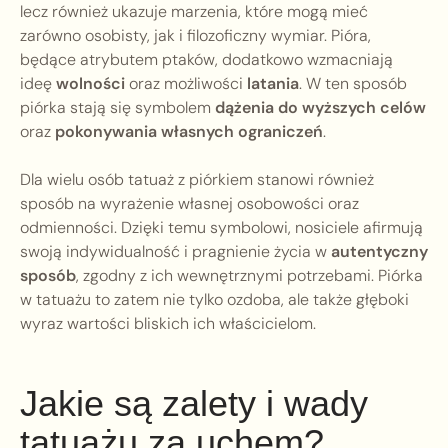
lecz również ukazuje marzenia, które mogą mieć
zarówno osobisty, jak i filozoficzny wymiar. Pióra,
będące atrybutem ptaków, dodatkowo wzmacniają
ideę
wolności
oraz możliwości
latania
. W ten sposób
piórka stają się symbolem
dążenia do wyższych celów
oraz
pokonywania własnych ograniczeń
.
Dla wielu osób tatuaż z piórkiem stanowi również
sposób na wyrażenie własnej osobowości oraz
odmienności. Dzięki temu symbolowi, nosiciele afirmują
swoją indywidualność i pragnienie życia w
autentyczny
sposób
, zgodny z ich wewnętrznymi potrzebami. Piórka
w tatuażu to zatem nie tylko ozdoba, ale także głęboki
wyraz wartości bliskich ich właścicielom.
Jakie są zalety i wady
tatuażu za uchem?