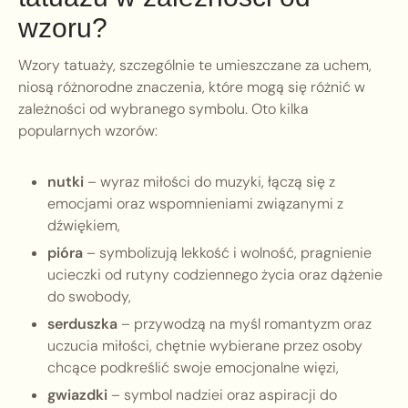
wzoru?
Wzory tatuaży, szczególnie te umieszczane za uchem,
niosą różnorodne znaczenia, które mogą się różnić w
zależności od wybranego symbolu. Oto kilka
popularnych wzorów:
nutki
– wyraz miłości do muzyki, łączą się z
emocjami oraz wspomnieniami związanymi z
dźwiękiem,
pióra
– symbolizują lekkość i wolność, pragnienie
ucieczki od rutyny codziennego życia oraz dążenie
do swobody,
serduszka
– przywodzą na myśl romantyzm oraz
uczucia miłości, chętnie wybierane przez osoby
chcące podkreślić swoje emocjonalne więzi,
gwiazdki
– symbol nadziei oraz aspiracji do