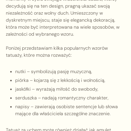
decydują się na ten design, pragną ukazać swoją
niezależność oraz wolny duch. Umieszczony w
dyskretnym miejscu, staje się elegancką dekoracją,
która może być interpretowana na wiele sposobów, w
zależności od wybranego wzoru.
Poniżej przedstawiam kilka popularnych wzorów
tatuaży, które można rozważyć:
nutki – symbolizują pasję muzyczną,
piórka – kojarzą się z lekkością i wolnością,
jaskółki – wyrażają miłość do swobody,
serduszka – nadają romantyczny charakter,
napisy – zawierają osobiste sentencje lub słowa
mające dla właściciela szczególne znaczenie.
Tatuaż za uchem może również działać jak amulet,