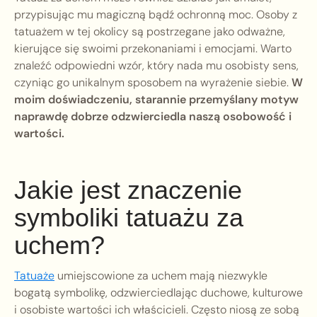
przypisując mu magiczną bądź ochronną moc. Osoby z
tatuażem w tej okolicy są postrzegane jako odważne,
kierujące się swoimi przekonaniami i emocjami. Warto
znaleźć odpowiedni wzór, który nada mu osobisty sens,
czyniąc go unikalnym sposobem na wyrażenie siebie.
W
moim doświadczeniu, starannie przemyślany motyw
naprawdę dobrze odzwierciedla naszą osobowość i
wartości.
Jakie jest znaczenie
symboliki tatuażu za
uchem?
Tatuaże
umiejscowione za uchem mają niezwykle
bogatą symbolikę, odzwierciedlając duchowe, kulturowe
i osobiste wartości ich właścicieli. Często niosą ze sobą