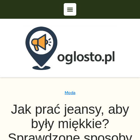
Moda
Jak prać jeansy, aby
były miękkie?
Sprawdzone sposoby