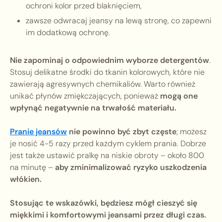
ochroni kolor przed blaknięciem,
zawsze odwracaj jeansy na lewą stronę, co zapewni
im dodatkową ochronę.
Nie zapominaj o odpowiednim wyborze detergentów
.
Stosuj delikatne środki do tkanin kolorowych, które nie
zawierają agresywnych chemikaliów. Warto również
unikać płynów zmiękczających, ponieważ
mogą one
wpłynąć negatywnie na trwałość materiału.
Pranie jeansów
nie powinno być zbyt częste
; możesz
je nosić 4-5 razy przed każdym cyklem prania. Dobrze
jest także ustawić pralkę na niskie obroty – około 800
na minutę –
aby zminimalizować ryzyko uszkodzenia
włókien.
Stosując te wskazówki, będziesz mógł cieszyć się
miękkimi i komfortowymi jeansami przez długi czas.