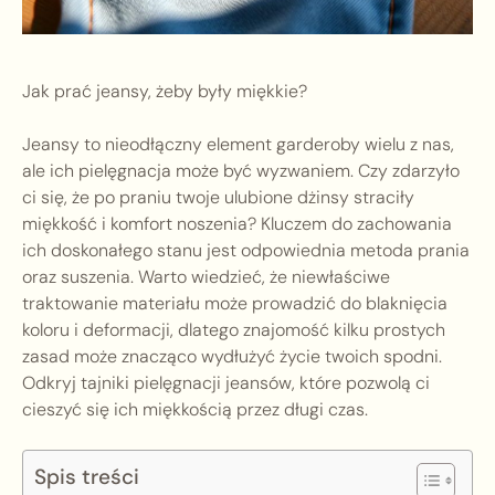
Jak prać jeansy, żeby były miękkie?
Jeansy to nieodłączny element garderoby wielu z nas,
ale ich pielęgnacja może być wyzwaniem. Czy zdarzyło
ci się, że po praniu twoje ulubione dżinsy straciły
miękkość i komfort noszenia? Kluczem do zachowania
ich doskonałego stanu jest odpowiednia metoda prania
oraz suszenia. Warto wiedzieć, że niewłaściwe
traktowanie materiału może prowadzić do blaknięcia
koloru i deformacji, dlatego znajomość kilku prostych
zasad może znacząco wydłużyć życie twoich spodni.
Odkryj tajniki pielęgnacji jeansów, które pozwolą ci
cieszyć się ich miękkością przez długi czas.
Spis treści