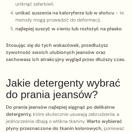
uniknąć zafarbień,
unikać suszenia na kaloryferze lub w słońcu
– te
metody mogą prowadzić do deformacji,
najlepiej suszyć w cieniu lub rozłożyć na płasko
.
Stosując się do tych wskazówek, przedłużysz
żywotność swoich ulubionych jeansów oraz
zachowasz ich atrakcyjny wygląd przez dłuższy czas.
Jakie detergenty wybrać
do prania jeansów?
Do prania jeansów najlepiej sięgnąć po delikatne
detergenty,
które skutecznie usuwają zabrudzenia, a
jednocześnie dbają o włókna tkaniny.
Warto wybierać
płyny przeznaczone do tkanin kolorowych,
ponieważ