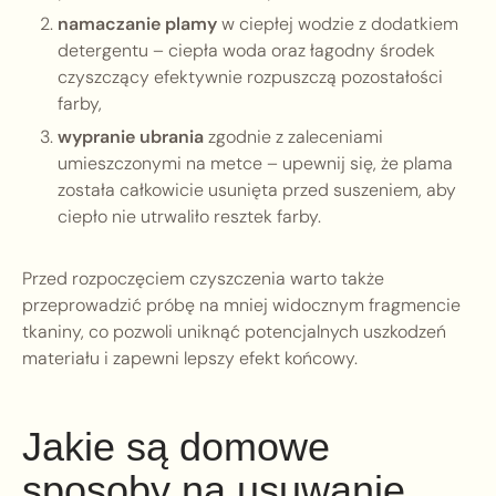
namaczanie plamy
w ciepłej wodzie z dodatkiem
detergentu – ciepła woda oraz łagodny środek
czyszczący efektywnie rozpuszczą pozostałości
farby,
wypranie ubrania
zgodnie z zaleceniami
umieszczonymi na metce – upewnij się, że plama
została całkowicie usunięta przed suszeniem, aby
ciepło nie utrwaliło resztek farby.
Przed rozpoczęciem czyszczenia warto także
przeprowadzić próbę na mniej widocznym fragmencie
tkaniny, co pozwoli uniknąć potencjalnych uszkodzeń
materiału i zapewni lepszy efekt końcowy.
Jakie są domowe
sposoby na usuwanie