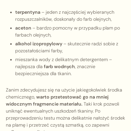
terpentyna
– jeden z najczęściej wybieranych
rozpuszczalników, doskonały do farb olejnych,
aceton
– bardzo pomocny w przypadku plam po
farbach olejnych,
alkohol izopropylowy
– skutecznie radzi sobie z
pozostałościami farby,
mieszanka wody z delikatnym detergentem –
najlepsza dla
farb wodnych
, znacznie
bezpieczniejsza dla tkanin.
Zanim zdecydujesz się na użycie jakiegokolwiek środka
chemicznego,
warto przetestować go na mniej
widocznym fragmencie materiału.
Taki krok pozwoli
uniknąć ewentualnych uszkodzeń tkaniny. Po
przeprowadzeniu testu można delikatnie nałożyć środek
na plamę i przetrzeć czystą szmatką, co zapewni