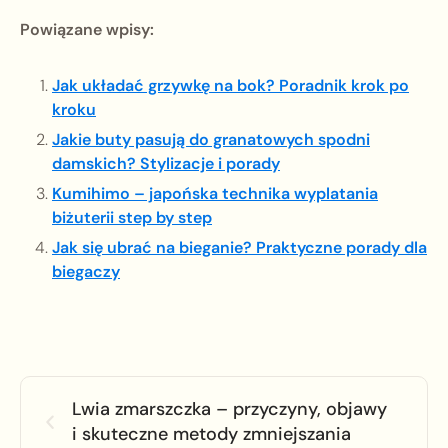
Powiązane wpisy:
Jak układać grzywkę na bok? Poradnik krok po
kroku
Jakie buty pasują do granatowych spodni
damskich? Stylizacje i porady
Kumihimo – japońska technika wyplatania
biżuterii step by step
Jak się ubrać na bieganie? Praktyczne porady dla
biegaczy
Lwia zmarszczka – przyczyny, objawy
i skuteczne metody zmniejszania