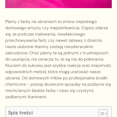
Plamy z farby na ubraniach to zmora niejednego
domowego artysty czy majsterkowicza. Często zdarza
się, że podczas malowania, niewłaściwego
przechowywania farb, czy nawet zabawy z dziećmi,
nasze ulubione tkaniny zostają nieodwracalnie
zabrudzone. Choć plamy te są jednymi z trudniejszych
do usunięcia, nie oznacza to, że są nie do pokonania.
Kluczem do sukcesu jest szybka reakcja oraz znajomość
odpowiednich metod, które mogą uratować nasze
ubrania. Od domowych trików po profesjonalne środki
chemiczne – poznaj skuteczne sposoby na pozbycie się
niechcianych śladów farby i ciesz się czystymi,
zadbanymi tkaninami.
Spis treści