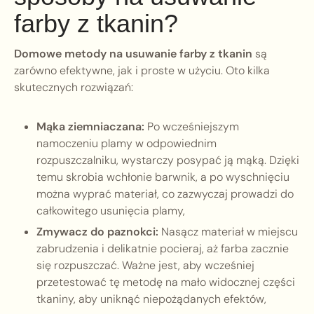
farby z tkanin?
Domowe metody na usuwanie farby z tkanin
są
zarówno efektywne, jak i proste w użyciu. Oto kilka
skutecznych rozwiązań:
Mąka ziemniaczana:
Po wcześniejszym
namoczeniu plamy w odpowiednim
rozpuszczalniku, wystarczy posypać ją mąką. Dzięki
temu skrobia wchłonie barwnik, a po wyschnięciu
można wyprać materiał, co zazwyczaj prowadzi do
całkowitego usunięcia plamy,
Zmywacz do paznokci:
Nasącz materiał w miejscu
zabrudzenia i delikatnie pocieraj, aż farba zacznie
się rozpuszczać. Ważne jest, aby wcześniej
przetestować tę metodę na mało widocznej części
tkaniny, aby uniknąć niepożądanych efektów,