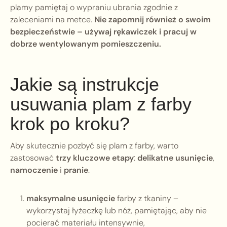
plamy pamiętaj o wypraniu ubrania zgodnie z
zaleceniami na metce.
Nie zapomnij również o swoim
bezpieczeństwie – używaj rękawiczek i pracuj w
dobrze wentylowanym pomieszczeniu.
Jakie są instrukcje
usuwania plam z farby
krok po kroku?
Aby skutecznie pozbyć się plam z farby, warto
zastosować
trzy kluczowe etapy
:
delikatne usunięcie
,
namoczenie
i
pranie
.
maksymalne usunięcie
farby z tkaniny –
wykorzystaj łyżeczkę lub nóż, pamiętając, aby nie
pocierać materiału intensywnie,