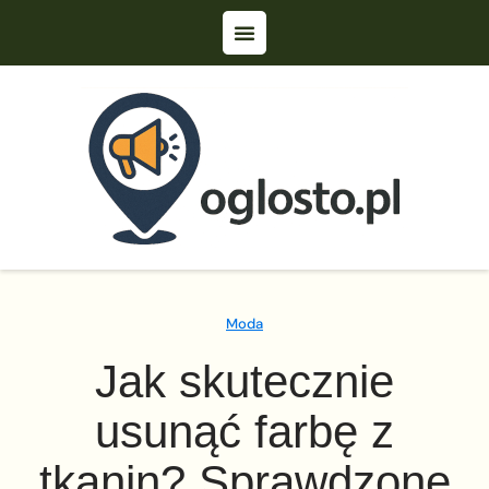
Moda
Jak skutecznie
usunąć farbę z
tkanin? Sprawdzone