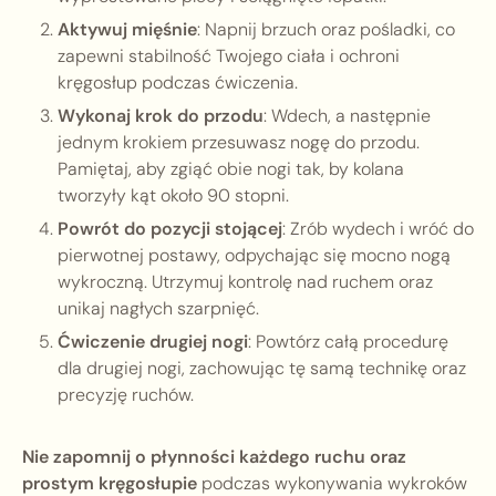
Aktywuj mięśnie
: Napnij brzuch oraz pośladki, co
zapewni stabilność Twojego ciała i ochroni
kręgosłup podczas ćwiczenia.
Wykonaj krok do przodu
: Wdech, a następnie
jednym krokiem przesuwasz nogę do przodu.
Pamiętaj, aby zgiąć obie nogi tak, by kolana
tworzyły kąt około 90 stopni.
Powrót do pozycji stojącej
: Zrób wydech i wróć do
pierwotnej postawy, odpychając się mocno nogą
wykroczną. Utrzymuj kontrolę nad ruchem oraz
unikaj nagłych szarpnięć.
Ćwiczenie drugiej nogi
: Powtórz całą procedurę
dla drugiej nogi, zachowując tę samą technikę oraz
precyzję ruchów.
Nie zapomnij o płynności każdego ruchu oraz
prostym kręgosłupie
podczas wykonywania wykroków