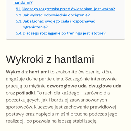
hantlami?
Dlaczego rozgrzewka przed ćwiczeniami jest ważna?
Jak wybrać odpowiednie obciążenie?
Jak słuchać swojego ciała i rozpoznawać
ograniczenia?
Dlaczego rozciąganie po treningu jest istotne?
Wykroki z hantlami
Wykroki z hantlami
to znakomite ćwiczenie, które
angażuje dolne partie ciała. Szczególnie intensywnie
pracują tu mięśnie
czworogłowe uda
,
dwugłowe uda
oraz
pośladki
. To ruch dla każdego – zarówno dla
początkujących, jak i bardziej zaawansowanych
sportowców. Kluczowe jest zachowanie prawidłowej
postawy oraz napięcia mięśni brzucha podczas jego
realizacji, co pozwala na lepszą stabilizację.