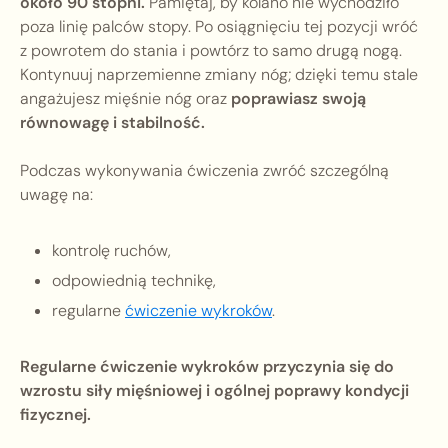
około 90 stopni.
Pamiętaj, by kolano nie wychodziło
poza linię palców stopy. Po osiągnięciu tej pozycji wróć
z powrotem do stania i powtórz to samo drugą nogą.
Kontynuuj naprzemienne zmiany nóg; dzięki temu stale
angażujesz mięśnie nóg oraz
poprawiasz swoją
równowagę i stabilność.
Podczas wykonywania ćwiczenia zwróć szczególną
uwagę na:
kontrolę ruchów,
odpowiednią technikę,
regularne
ćwiczenie wykroków
.
Regularne ćwiczenie wykroków przyczynia się do
wzrostu siły mięśniowej i ogólnej poprawy kondycji
fizycznej.