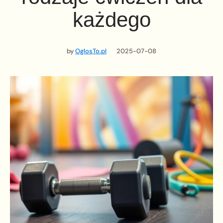
każdego
by
OglosTo.pl
2025-07-08