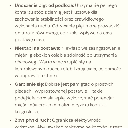
Unoszenie pięt od podłoża:
Utrzymanie pełnego
kontaktu stóp z ziemią jest kluczowe dla
zachowania stabilności oraz prawidłowego
wykonania ruchu. Odrywanie pięt może prowadzić
do utraty równowagi, co z kolei wpływa na całą
postawę ciała,
Niestabilna postawa:
Niewłaściwe zaangażowanie
mięśni głębokich osłabia zdolność do utrzymania
równowagi. Warto więc skupić się na
kontrolowanym ruchu i stabilizacji ciała, co pomoże
w poprawie techniki,
Garbienie się:
Dobrze jest pamiętać o prostych
plecach i wyprostowanej postawie – takie
podejście pozwala lepiej wykorzystać potencjał
mięśni nóg oraz minimalizuje ryzyko kontuzji
kręgosłupa,
Zbyt płytki ruch:
Ogranicza efektywność
wykroków. Aby uzyskać maksymalne korzyści z tego