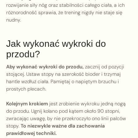
rozwijanie siły nóg oraz stabilności całego ciała, a ich
różnorodność sprawia, że trening nigdy nie staje się
nudny.
Jak wykonać wykroki do
przodu?
Aby wykonać wykroki do przodu,
zacznij od pozycji
stojącej. Ustaw stopy na szerokość bioder i trzymaj
hantle wzdłuż ciała. Pamiętaj o napiętym brzuchu i
prostych plecach.
Kolejnym krokiem
jest zrobienie wykroku jedną nogą
do przodu. Ugnij kolano pod kątem około 90 stopni,
zwracając uwagę, by nie przekroczyło ono linii palców
stopy.
To niezwykle ważne dla zachowania
prawidłowej techniki.