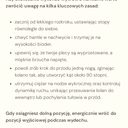
zwrócić uwagę na kilka kluczowych zasad:
zacznij od lekkiego rozkroku, ustawiając stopy
równolegle do siebie,
chwyć hantle w nachwycie i trzymaj je na
wysokości bioder,
upewnij się, że twoje plecy są wyprostowane, a
mięśnie brzucha napięte,
powoli zrób krok do przodu jedną nogą, zginając
kolano tak, aby utworzyć kąt około 90 stopni,
utrzymuj ciężar na nodze wykrocznej oraz kontroluj
dynamikę ruchu, unikając przesuwania kolan do
wewnątrz lub pochylania tułowia w przód.
Gdy osiągniesz dolną pozycję, energicznie wróć do
pozycji wyjściowej podczas wydechu.