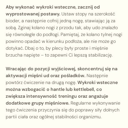
Aby wykonać wykroki wsteczne, zacznij od
wyprostowanej postawy.
Ustaw stopy na szerokość
bioder, a następnie cofnij jedną nogę, stawiając ją za
sobą. Zginaj kolano nogi z przodu tak, aby udo znalazło
się równolegle do podłogi. Pamiętaj, że kolano tylnej nogi
powinno opadać w kierunku podłoża, ale nie może go
dotykać. Dbaj o to, by plecy były proste i mięśnie
brzucha napięte – to zapewni Ci lepszą stabilizację.
Wracając do pozycji wyjściowej, skoncentruj się na
aktywacji mięśni ud oraz pośladków.
Następnie
powtórz ćwiczenie na drugą nogę.
Wykroki wsteczne
można wzbogacić o hantle lub kettlebell, co
zwiększa intensywność treningu oraz angażuje
dodatkowe grupy mięśniowe.
Regularne wykonywanie
tego ćwiczenia przyczynia się do poprawy siły dolnych
partii ciała oraz ogólnej stabilności organizmu.