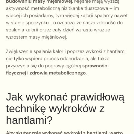
budowaniu masy mięśniowej
. Mięśnie mają wyższą
aktywność metaboliczną niż tkanka tłuszczowa – im
więcej ich posiadamy, tym więcej kalorii spalamy nawet
w stanie spoczynku. To oznacza, że nasza zdolność do
spalania kalorii przez cały dzień wzrasta wraz ze
wzrostem masy mięśniowej.
Zwiększenie spalania kalorii poprzez wykroki z hantlami
nie tylko wspiera proces odchudzania, ale także
przyczynia się do poprawy ogólnej
sprawności
fizycznej
i
zdrowia metabolicznego
.
Jak wykonać prawidłową
technikę wykroków z
hantlami?
Aby skutecznie wykonać wykroki z hantlami, warto