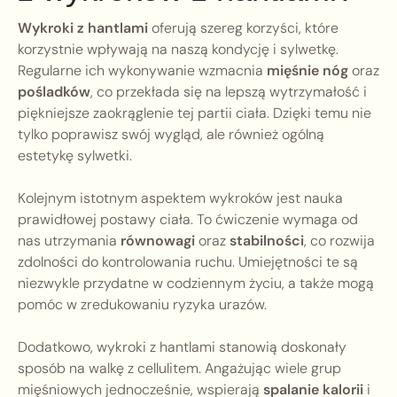
Wykroki z hantlami
oferują szereg korzyści, które
korzystnie wpływają na naszą kondycję i sylwetkę.
Regularne ich wykonywanie wzmacnia
mięśnie nóg
oraz
pośladków
, co przekłada się na lepszą wytrzymałość i
piękniejsze zaokrąglenie tej partii ciała. Dzięki temu nie
tylko poprawisz swój wygląd, ale również ogólną
estetykę sylwetki.
Kolejnym istotnym aspektem wykroków jest nauka
prawidłowej postawy ciała. To ćwiczenie wymaga od
nas utrzymania
równowagi
oraz
stabilności
, co rozwija
zdolności do kontrolowania ruchu. Umiejętności te są
niezwykle przydatne w codziennym życiu, a także mogą
pomóc w zredukowaniu ryzyka urazów.
Dodatkowo, wykroki z hantlami stanowią doskonały
sposób na walkę z cellulitem. Angażując wiele grup
mięśniowych jednocześnie, wspierają
spalanie kalorii
i