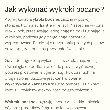
Jak wykonać wykroki boczne?
Aby wykonać
wykroki boczne
, zacznij w pozycji
stojącej, trzymając
hantle
w rękach. Następnie wykonaj
krok w bok, przesuwając jedną nogę na bok i uginając ją
w kolanie, podczas gdy druga noga pozostaje
wyprostowana. Pamiętaj o utrzymaniu prostych pleców
oraz napiętym brzuchu przez całe ćwiczenie.
Gdy udo nogi, którą wykonujesz wykrok, znajdzie się
równolegle do podłoża, wróć do pozycji wyjściowej
poprzez prostowanie ugiętej nogi. Powtórz ruch na
drugą stronę. Kluczowe jest
kontrolowane
wykonywanie każdego kroku
; to pomoże Ci uniknąć
kontuzji i zwiększy efektywność całego ćwiczenia.
Wykroki boczne
angażują przede wszystkim mięśnie
nóg oraz pośladków. Regularne ich wykonywanie