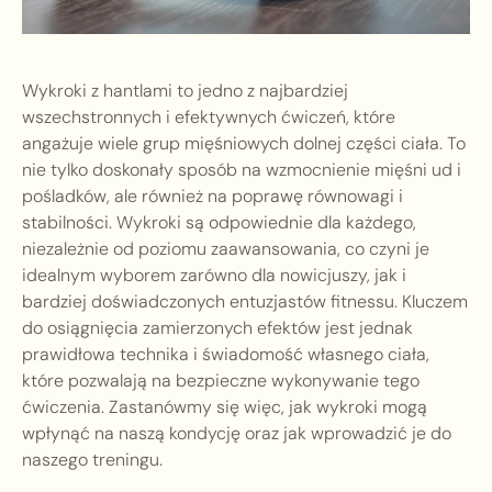
Wykroki z hantlami to jedno z najbardziej
wszechstronnych i efektywnych ćwiczeń, które
angażuje wiele grup mięśniowych dolnej części ciała. To
nie tylko doskonały sposób na wzmocnienie mięśni ud i
pośladków, ale również na poprawę równowagi i
stabilności. Wykroki są odpowiednie dla każdego,
niezależnie od poziomu zaawansowania, co czyni je
idealnym wyborem zarówno dla nowicjuszy, jak i
bardziej doświadczonych entuzjastów fitnessu. Kluczem
do osiągnięcia zamierzonych efektów jest jednak
prawidłowa technika i świadomość własnego ciała,
które pozwalają na bezpieczne wykonywanie tego
ćwiczenia. Zastanówmy się więc, jak wykroki mogą
wpłynąć na naszą kondycję oraz jak wprowadzić je do
naszego treningu.