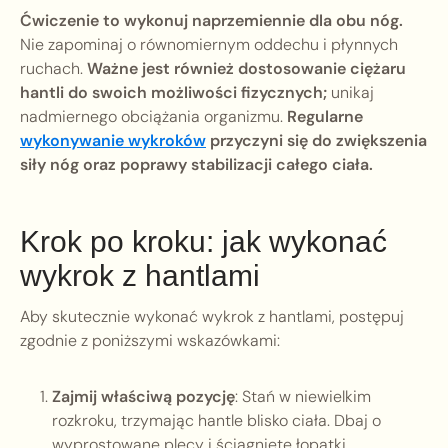
Ćwiczenie to wykonuj naprzemiennie dla obu nóg.
Nie zapominaj o równomiernym oddechu i płynnych
ruchach.
Ważne jest również dostosowanie ciężaru
hantli do swoich możliwości fizycznych;
unikaj
nadmiernego obciążania organizmu.
Regularne
wykonywanie wykroków
przyczyni się do zwiększenia
siły nóg oraz poprawy stabilizacji całego ciała.
Krok po kroku: jak wykonać
wykrok z hantlami
Aby skutecznie wykonać wykrok z hantlami, postępuj
zgodnie z poniższymi wskazówkami:
Zajmij właściwą pozycję
: Stań w niewielkim
rozkroku, trzymając hantle blisko ciała. Dbaj o
wyprostowane plecy i ściągnięte łopatki.