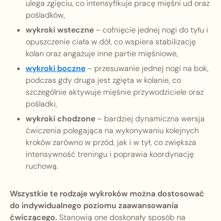
ulega zgięciu, co intensyfikuje pracę mięśni ud oraz
pośladków,
wykroki wsteczne
– cofnięcie jednej nogi do tyłu i
opuszczenie ciała w dół, co wspiera stabilizację
kolan oraz angażuje inne partie mięśniowe,
wykroki boczne
– przesuwanie jednej nogi na bok,
podczas gdy druga jest zgięta w kolanie, co
szczególnie aktywuje mięśnie przywodziciele oraz
pośladki,
wykroki chodzone
– bardziej dynamiczna wersja
ćwiczenia polegająca na wykonywaniu kolejnych
kroków zarówno w przód, jak i w tył, co zwiększa
intensywność treningu i poprawia koordynację
ruchową.
Wszystkie te rodzaje wykroków można dostosować
do indywidualnego poziomu zaawansowania
ćwiczącego.
Stanowią one doskonały sposób na