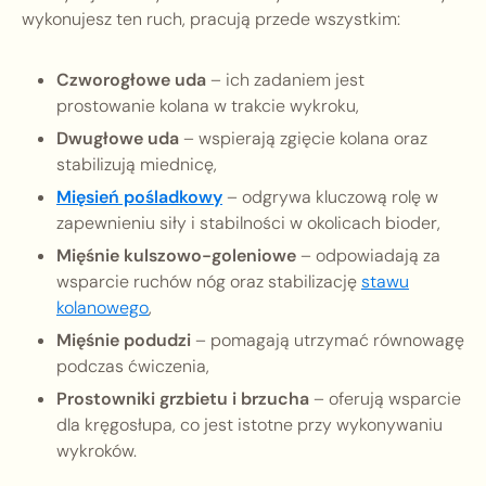
wykonujesz ten ruch, pracują przede wszystkim:
Czworogłowe uda
– ich zadaniem jest
prostowanie kolana w trakcie wykroku,
Dwugłowe uda
– wspierają zgięcie kolana oraz
stabilizują miednicę,
Mięsień pośladkowy
– odgrywa kluczową rolę w
zapewnieniu siły i stabilności w okolicach bioder,
Mięśnie kulszowo-goleniowe
– odpowiadają za
wsparcie ruchów nóg oraz stabilizację
stawu
kolanowego
,
Mięśnie podudzi
– pomagają utrzymać równowagę
podczas ćwiczenia,
Prostowniki grzbietu i brzucha
– oferują wsparcie
dla kręgosłupa, co jest istotne przy wykonywaniu
wykroków.