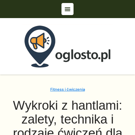
Fitness i ćwiczenia
Wykroki z hantlami:
zalety, technika i
rodzaje ćwiczeń dla