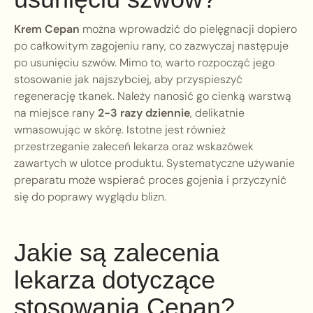
Krem Cepan
można wprowadzić do pielęgnacji dopiero
po całkowitym zagojeniu rany, co zazwyczaj następuje
po usunięciu szwów. Mimo to, warto rozpocząć jego
stosowanie jak najszybciej, aby przyspieszyć
regenerację tkanek. Należy nanosić go cienką warstwą
na miejsce rany
2-3 razy dziennie
, delikatnie
wmasowując w skórę. Istotne jest również
przestrzeganie zaleceń lekarza oraz wskazówek
zawartych w ulotce produktu. Systematyczne używanie
preparatu może wspierać proces gojenia i przyczynić
się do poprawy wyglądu blizn.
Jakie są zalecenia
lekarza dotyczące
stosowania Cepan?