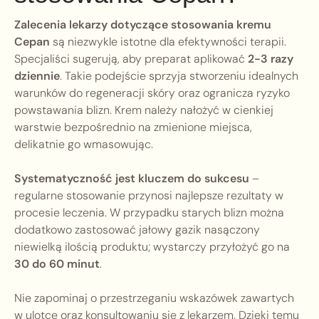
Zalecenia lekarzy dotyczące stosowania kremu
Cepan
są niezwykle istotne dla efektywności terapii.
Specjaliści sugerują, aby preparat aplikować
2-3 razy
dziennie
. Takie podejście sprzyja stworzeniu idealnych
warunków do regeneracji skóry oraz ogranicza ryzyko
powstawania blizn. Krem należy nałożyć w cienkiej
warstwie bezpośrednio na zmienione miejsca,
delikatnie go wmasowując.
Systematyczność jest kluczem do sukcesu
–
regularne stosowanie przynosi najlepsze rezultaty w
procesie leczenia. W przypadku starych blizn można
dodatkowo zastosować jałowy gazik nasączony
niewielką ilością produktu; wystarczy przyłożyć go na
30 do 60 minut
.
Nie zapominaj o przestrzeganiu wskazówek zawartych
w ulotce oraz konsultowaniu się z lekarzem. Dzięki temu