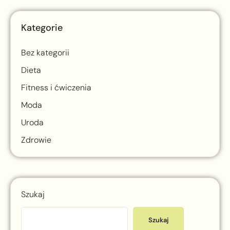
Kategorie
Bez kategorii
Dieta
Fitness i ćwiczenia
Moda
Uroda
Zdrowie
Szukaj
Szukaj