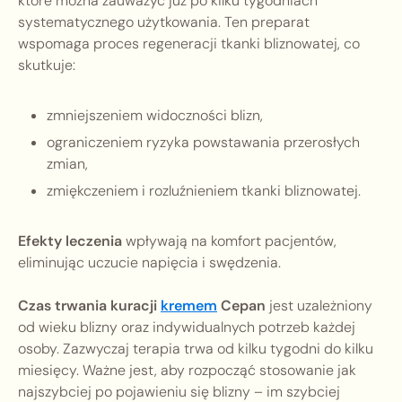
które można zauważyć już po kilku tygodniach
systematycznego użytkowania. Ten preparat
wspomaga proces regeneracji tkanki bliznowatej, co
skutkuje:
zmniejszeniem widoczności blizn,
ograniczeniem ryzyka powstawania przerosłych
zmian,
zmiękczeniem i rozluźnieniem tkanki bliznowatej.
Efekty leczenia
wpływają na komfort pacjentów,
eliminując uczucie napięcia i swędzenia.
Czas trwania kuracji
kremem
Cepan
jest uzależniony
od wieku blizny oraz indywidualnych potrzeb każdej
osoby. Zazwyczaj terapia trwa od kilku tygodni do kilku
miesięcy. Ważne jest, aby rozpocząć stosowanie jak
najszybciej po pojawieniu się blizny – im szybciej