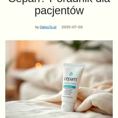
pacjentów
by
OglosTo.pl
2025-07-03