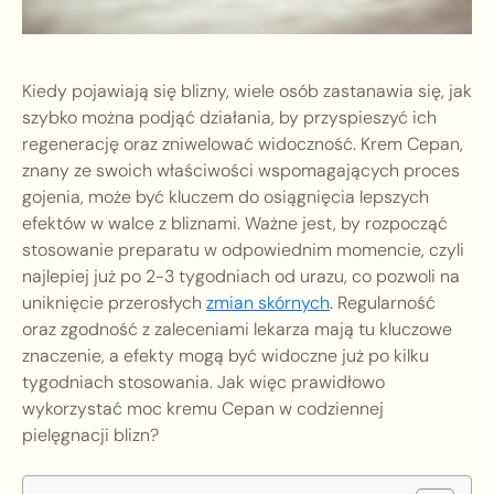
Kiedy pojawiają się blizny, wiele osób zastanawia się, jak
szybko można podjąć działania, by przyspieszyć ich
regenerację oraz zniwelować widoczność. Krem Cepan,
znany ze swoich właściwości wspomagających proces
gojenia, może być kluczem do osiągnięcia lepszych
efektów w walce z bliznami. Ważne jest, by rozpocząć
stosowanie preparatu w odpowiednim momencie, czyli
najlepiej już po 2-3 tygodniach od urazu, co pozwoli na
uniknięcie przerosłych
zmian skórnych
. Regularność
oraz zgodność z zaleceniami lekarza mają tu kluczowe
znaczenie, a efekty mogą być widoczne już po kilku
tygodniach stosowania. Jak więc prawidłowo
wykorzystać moc kremu Cepan w codziennej
pielęgnacji blizn?