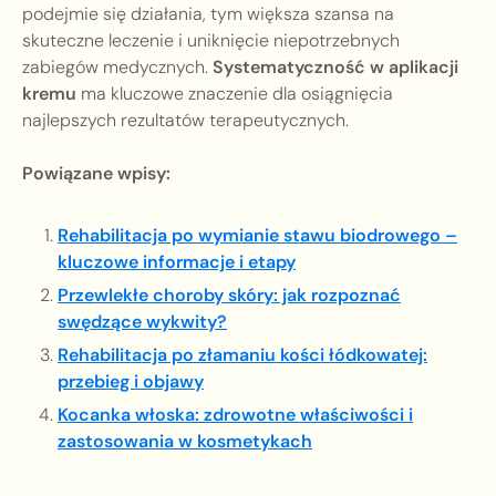
podejmie się działania, tym większa szansa na
skuteczne leczenie i uniknięcie niepotrzebnych
zabiegów medycznych.
Systematyczność w aplikacji
kremu
ma kluczowe znaczenie dla osiągnięcia
najlepszych rezultatów terapeutycznych.
Powiązane wpisy:
Rehabilitacja po wymianie stawu biodrowego –
kluczowe informacje i etapy
Przewlekłe choroby skóry: jak rozpoznać
swędzące wykwity?
Rehabilitacja po złamaniu kości łódkowatej:
przebieg i objawy
Kocanka włoska: zdrowotne właściwości i
zastosowania w kosmetykach