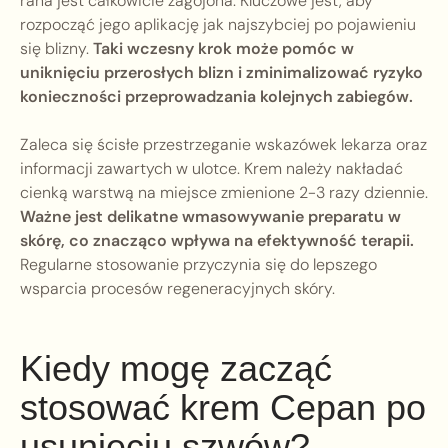
rana jest całkowicie zagojona. Kluczowe jest, aby
rozpocząć jego aplikację jak najszybciej po pojawieniu
się blizny.
Taki wczesny krok może pomóc w
uniknięciu przerosłych blizn i zminimalizować ryzyko
konieczności przeprowadzania kolejnych zabiegów.
Zaleca się ścisłe przestrzeganie wskazówek lekarza oraz
informacji zawartych w ulotce. Krem należy nakładać
cienką warstwą na miejsce zmienione 2-3 razy dziennie.
Ważne jest delikatne wmasowywanie preparatu w
skórę, co znacząco wpływa na efektywność terapii.
Regularne stosowanie przyczynia się do lepszego
wsparcia procesów regeneracyjnych skóry.
Kiedy mogę zacząć
stosować krem Cepan po
usunięciu szwów?